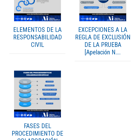
ELEMENTOS DE LA
EXCEPCIONES A LA
RESPONSABILIDAD
REGLA DE EXCLUSIÓN
CIVIL
DE LA PRUEBA
[Apelación N....
FASES DEL
PROCEDIMIENTO DE