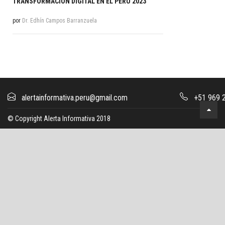
TRANSFORMACION DIGITAL EN EL PERU 2023
por
Dr. Edhín Campos Barranzuela
alertainformativa.peru@gmail.com
+51 969 2
© Copyright Alerta Informativa 2018