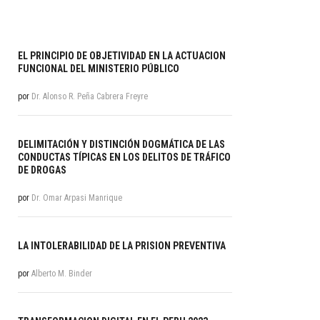
EL PRINCIPIO DE OBJETIVIDAD EN LA ACTUACION
FUNCIONAL DEL MINISTERIO PÚBLICO
por
Dr. Alonso R. Peña Cabrera Freyre
DELIMITACIÓN Y DISTINCIÓN DOGMÁTICA DE LAS
CONDUCTAS TÍPICAS EN LOS DELITOS DE TRÁFICO
DE DROGAS
por
Dr. Omar Arpasi Manrique
LA INTOLERABILIDAD DE LA PRISION PREVENTIVA
por
Alberto M. Binder